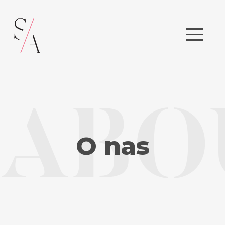
ABO
O nas