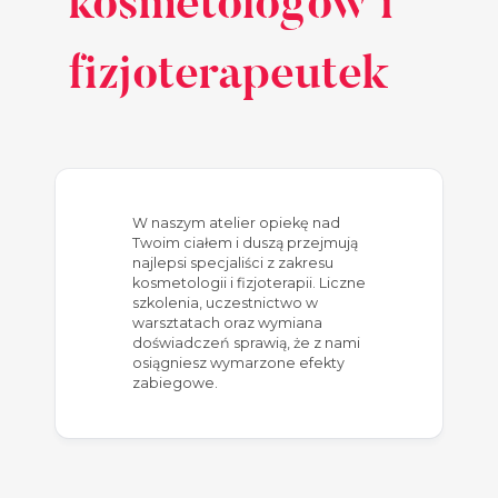
kosmetologów i
fizjoterapeutek
W naszym atelier opiekę nad
Twoim ciałem i duszą przejmują
najlepsi specjaliści z zakresu
kosmetologii i fizjoterapii. Liczne
szkolenia, uczestnictwo w
warsztatach oraz wymiana
doświadczeń sprawią, że z nami
osiągniesz wymarzone efekty
zabiegowe.