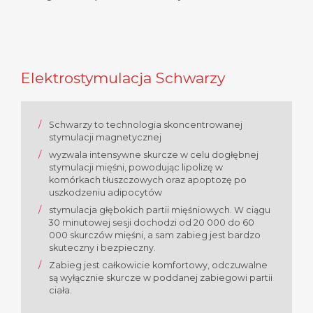
Elektrostymulacja Schwarzy
Schwarzy to technologia skoncentrowanej
stymulacji magnetycznej
wyzwala intensywne skurcze w celu dogłębnej
stymulacji mięśni, powodując lipolizę w
komórkach tłuszczowych oraz apoptozę po
uszkodzeniu adipocytów
stymulacja głębokich partii mięśniowych. W ciągu
30 minutowej sesji dochodzi od 20 000 do 60
000 skurczów mięśni, a sam zabieg jest bardzo
skuteczny i bezpieczny.
Zabieg jest całkowicie komfortowy, odczuwalne
są wyłącznie skurcze w poddanej zabiegowi partii
ciała.