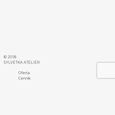
© 2018
SYLVETKA ATELIER
Oferta
Cennik
Promocje
O nas
Współpraca
Kontakt